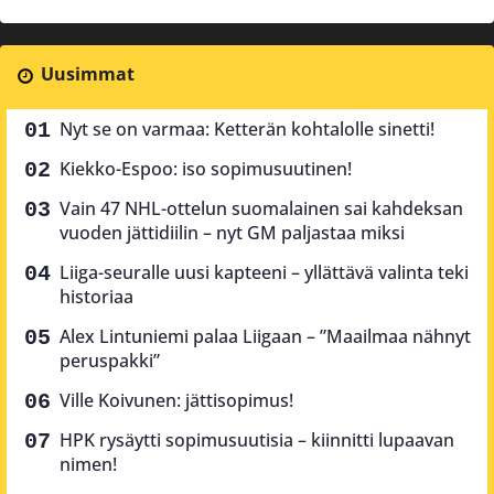
Uusimmat
Nyt se on varmaa: Ketterän kohtalolle sinetti!
Kiekko-Espoo: iso sopimusuutinen!
Vain 47 NHL-ottelun suomalainen sai kahdeksan
vuoden jättidiilin – nyt GM paljastaa miksi
Liiga-seuralle uusi kapteeni – yllättävä valinta teki
historiaa
Alex Lintuniemi palaa Liigaan – ”Maailmaa nähnyt
peruspakki”
Ville Koivunen: jättisopimus!
HPK rysäytti sopimusuutisia – kiinnitti lupaavan
nimen!