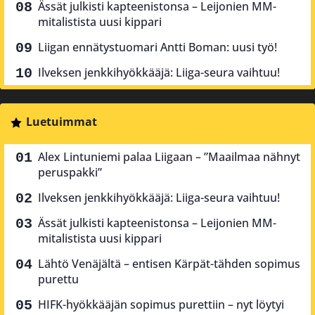
Ässät julkisti kapteenistonsa – Leijonien MM-
mitalistista uusi kippari
Liigan ennätystuomari Antti Boman: uusi työ!
Ilveksen jenkkihyökkääjä: Liiga-seura vaihtuu!
Luetuimmat
Alex Lintuniemi palaa Liigaan – ”Maailmaa nähnyt
peruspakki”
Ilveksen jenkkihyökkääjä: Liiga-seura vaihtuu!
Ässät julkisti kapteenistonsa – Leijonien MM-
mitalistista uusi kippari
Lähtö Venäjältä – entisen Kärpät-tähden sopimus
purettu
HIFK-hyökkääjän sopimus purettiin – nyt löytyi