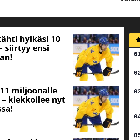
ähti hylkäsi 10
 siirtyy ensi
an!
 11 miljoonalle
” – kiekkoilee nyt
sa!