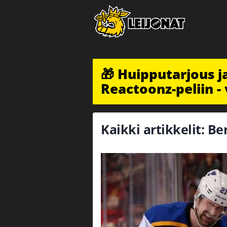
🎁 Huipputarjous 
Reactoonz-peliin - 
Kaikki artikkelit: Be