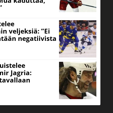
Mua kaduttaa,
”
telee
n veljeksiä: ”Ei
tään negatiivista
istelee
ir Jagria:
 tavallaan