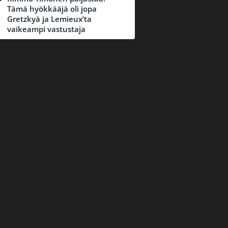
Tämä hyökkääjä oli jopa
Gretzkyä ja Lemieux’ta
vaikeampi vastustaja