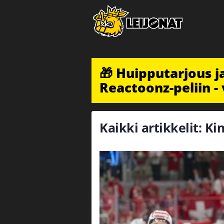
🎁 Huipputarjous 
Reactoonz-peliin - 
Kaikki artikkelit: Ki