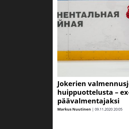
Jokerien valmennusj
huippuottelusta – ex
päävalmentajaksi
Markus Nuutinen
|
09.11.2020
20:05