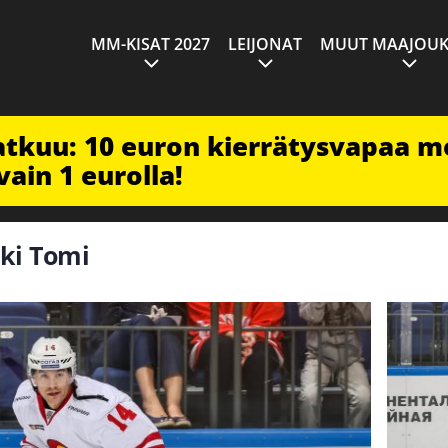
MM-KISAT 2027
LEIJONAT
MUUT MAAJOUK
jatkuu: 10 euron kierrätysvapaa m
vain 1 eurolla!
äki Tomi