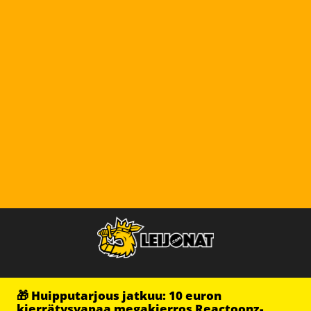
🎁 Huipputarjous jatkuu: 10 euron
kierrätysvapaa megakierros Reactoonz-