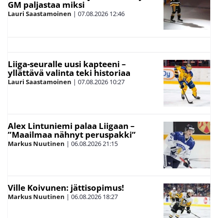
GM paljastaa miksi
Lauri Saastamoinen
|
07.08.2026
12:46
Liiga-seuralle uusi kapteeni –
yllättävä valinta teki historiaa
Lauri Saastamoinen
|
07.08.2026
10:27
Alex Lintuniemi palaa Liigaan –
”Maailmaa nähnyt peruspakki”
Markus Nuutinen
|
06.08.2026
21:15
Ville Koivunen: jättisopimus!
Markus Nuutinen
|
06.08.2026
18:27