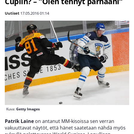
Cupiin? – ”Olen tehnyt parhaani”
Uutiset
17.05.2016
01:14
Kuva:
Getty Images
Patrik Laine
on antanut MM-kisoissa sen verran
vakuuttavat näytöt, että hänet saatetaan nähdä myös