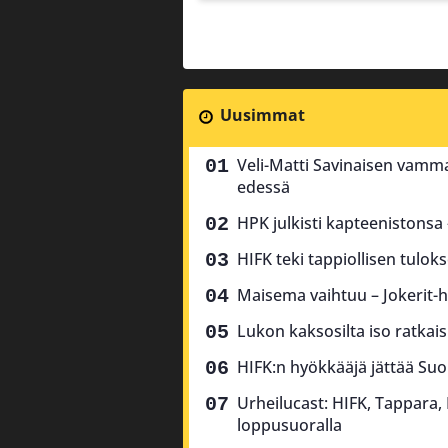
Uusimmat
Veli-Matti Savinaisen vamma
edessä
HPK julkisti kapteenistonsa
HIFK teki tappiollisen tulok
Maisema vaihtuu – Jokerit-h
Lukon kaksosilta iso ratkai
HIFK:n hyökkääjä jättää Suo
Urheilucast: HIFK, Tappara,
loppusuoralla