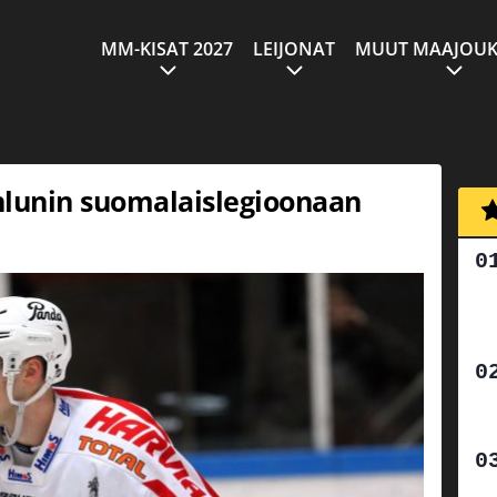
MM-KISAT 2027
LEIJONAT
MUUT MAAJOUK
nlunin suomalaislegioonaan