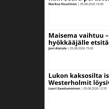
Markus Nuutinen
|
05.08.2026
16:45
Maisema vaihtuu – 
hyökkääjälle etsit
Joni Alatalo
|
05.08.2026
15:30
Lukon kaksosilta is
Westerholmit löys
Lauri Saastamoinen
|
05.08.2026
12:55