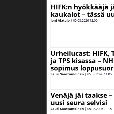
HIFK:n hyökkääjä 
kaukalot – tässä uu
Joni Alatalo
|
05.08.2026
12:00
Urheilucast: HIFK,
ja TPS kisassa – N
sopimus loppusuor
Lauri Saastamoinen
|
05.08.2026
11:05
Venäjä jäi taakse –
uusi seura selvisi
Lauri Saastamoinen
|
05.08.2026
10:15