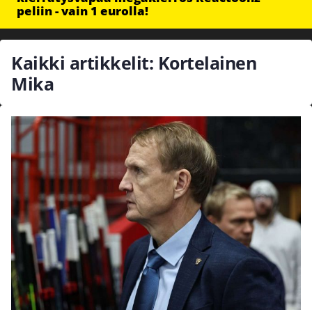
peliin - vain 1 eurolla!
Kaikki artikkelit: Kortelainen
Mika