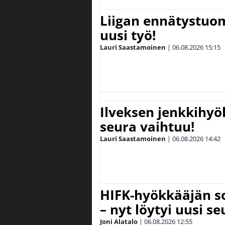
Liigan ennätystuo
uusi työ!
Lauri Saastamoinen
|
06.08.2026
15:15
Ilveksen jenkkihyök
seura vaihtuu!
Lauri Saastamoinen
|
06.08.2026
14:42
HIFK-hyökkääjän s
– nyt löytyi uusi se
Joni Alatalo
|
06.08.2026
12:55