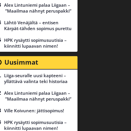
Alex Lintuniemi palaa Liigaan –
”Maailmaa nähnyt peruspakki”
Lähtö Venäjältä – entisen
Kärpät-tähden sopimus purettu
HPK rysäytti sopimusuutisia –
kiinnitti lupaavan nimen!
Uusimmat
Liiga-seuralle uusi kapteeni –
yllättävä valinta teki historiaa
Alex Lintuniemi palaa Liigaan –
”Maailmaa nähnyt peruspakki”
Ville Koivunen: jättisopimus!
HPK rysäytti sopimusuutisia –
kiinnitti lupaavan nimen!