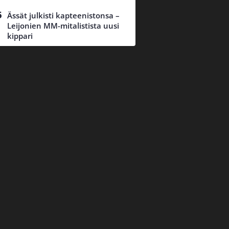
Ässät julkisti kapteenistonsa –
Leijonien MM-mitalistista uusi
kippari