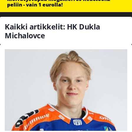
peliin - vain 1 eurolla!
Kaikki artikkelit: HK Dukla
Michalovce