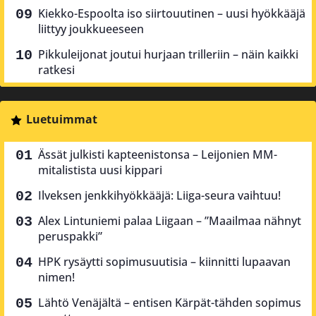
Kiekko-Espoolta iso siirtouutinen – uusi hyökkääjä
liittyy joukkueeseen
Pikkuleijonat joutui hurjaan trilleriin – näin kaikki
ratkesi
Luetuimmat
Ässät julkisti kapteenistonsa – Leijonien MM-
mitalistista uusi kippari
Ilveksen jenkkihyökkääjä: Liiga-seura vaihtuu!
Alex Lintuniemi palaa Liigaan – ”Maailmaa nähnyt
peruspakki”
HPK rysäytti sopimusuutisia – kiinnitti lupaavan
nimen!
Lähtö Venäjältä – entisen Kärpät-tähden sopimus