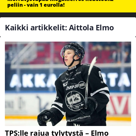
peliin - vain 1 eurolla!
Kaikki artikkelit: Aittola Elmo
TPS:lle rajua tylytystä – Elmo