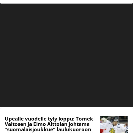
Upealle vuodelle tyly loppu: Tomek
Valtosen ja Elmo Aittolan johtama
”suomalaisjoukkue” laulukuoroon