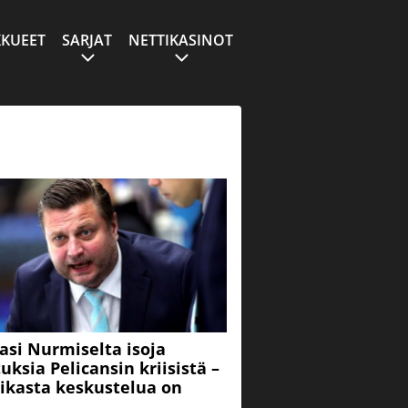
KUEET
SARJAT
NETTIKASINOT
asi Nurmiselta isoja
uksia Pelicansin kriisistä –
ikasta keskustelua on