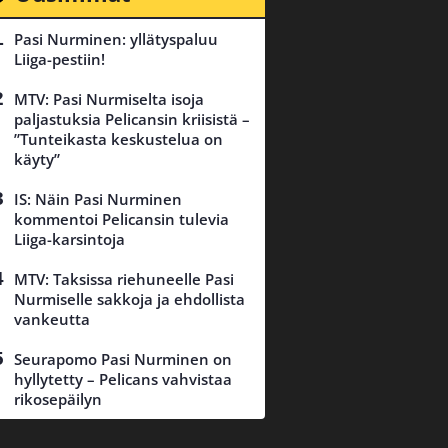
Pasi Nurminen: yllätyspaluu
Liiga-pestiin!
MTV: Pasi Nurmiselta isoja
paljastuksia Pelicansin kriisistä –
”Tunteikasta keskustelua on
käyty”
IS: Näin Pasi Nurminen
kommentoi Pelicansin tulevia
Liiga-karsintoja
MTV: Taksissa riehuneelle Pasi
Nurmiselle sakkoja ja ehdollista
vankeutta
Seurapomo Pasi Nurminen on
hyllytetty – Pelicans vahvistaa
rikosepäilyn