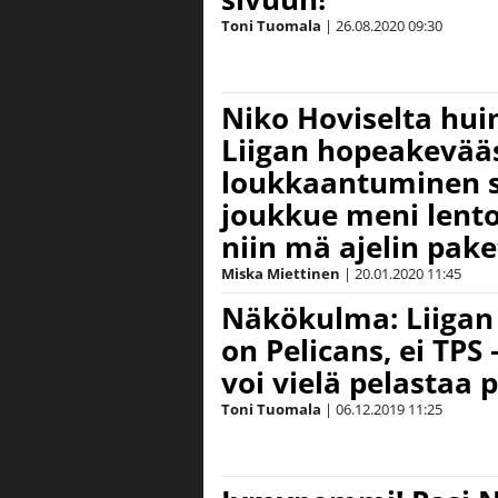
Toni Tuomala
|
26.08.2020
09:30
Niko Hoviselta hui
Liigan hopeakevääs
loukkaantuminen s
joukkue meni lent
niin mä ajelin pak
Miska Miettinen
|
20.01.2020
11:45
Näkökulma: Liigan 
on Pelicans, ei TPS 
voi vielä pelastaa 
Toni Tuomala
|
06.12.2019
11:25